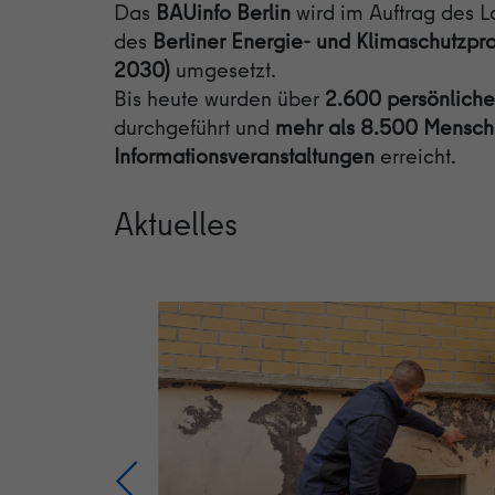
Das
BAUinfo Berlin
wird im Auftrag des 
des
Berliner Energie- und Klimaschutz
2030)
umgesetzt.
Bis heute wurden über
2.600 persönlich
durchgeführt und
mehr als 8.500 Mensc
Informationsveranstaltungen
erreicht.
Aktuelles
e, mit
eren