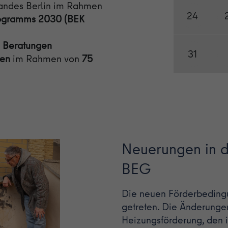
Landes Berlin im Rahmen
24
programms 2030 (BEK
e Beratungen
31
hen
im Rahmen von
75
Neuerungen in 
BEG
Die neuen Förderbedingun
getreten. Die Änderunge
Heizungsförderung, den 