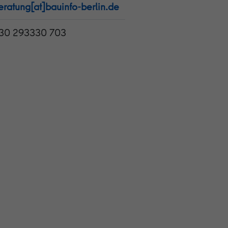
eratung[at]bauinfo-berlin.de
30 293330 703