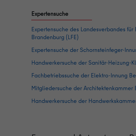
Expertensuche
Expertensuche des Landesverbandes für E
Brandenburg (LFE)
Expertensuche der Schornsteinfeger-Innun
Handwerkersuche der Sanitär-Heizung-Kl
Fachbetriebssuche der Elektro-Innung Be
Mitgliedersuche der Architektenkammer B
Handwerkersuche der Handwerkskammer