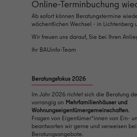
Online-Terminbuchung wi
Ab sofort können Beratungstermine wiede
wöchentlichen Wechsel - in Lichtenberg 
Wir freuen uns darauf, Sie bei Ihren Anlie
Ihr BAUinfo-Team
Beratungsfokus 2026
Im Jahr 2026 richtet sich die Beratung d
vorrangig an
Mehrfamilienhäuser und
Wohnungseigentümergemeinschaften
.
Fragen von Eigentümer*innen von Ein- u
beantworten wir gerne und verweisen be
Beratungsangebote.