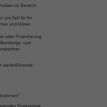
orhaben im Bereich
uns Zeit für Ihr
men und klären
ie oder Finanzierung
 Beratungs- und
nspartner.
h weiterführende
aßnahmen?
passenden Programme