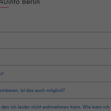
AUinfo Berlin
n?
einbaren. Ist das auch möglich?
 den ich leider nicht wahrnehmen kann. Wie kann ich