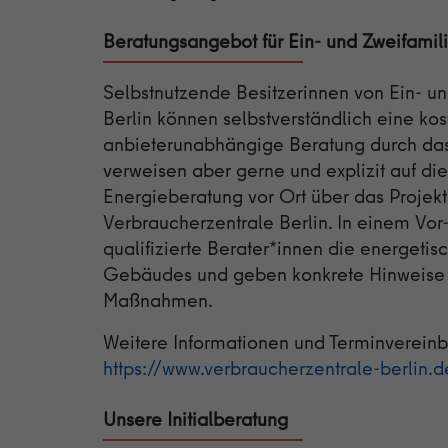
Beratungsangebot für Ein- und Zweifamil
Selbstnutzende Besitzerinnen von Ein- u
Berlin können selbstverständlich eine ko
anbieterunabhängige Beratung durch da
verweisen aber gerne und explizit auf d
Energieberatung vor Ort über das Projek
Verbraucherzentrale Berlin. In einem Vor
qualifizierte Berater*innen die energetis
Gebäudes und geben konkrete Hinweise 
Maßnahmen.
Weitere Informationen und Terminverein
https://www.verbraucherzentrale-berlin.d
Unsere Initialberatung