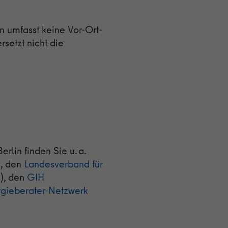
 umfasst keine Vor-Ort-
setzt nicht die
rlin finden Sie u. a.
, den
Landesverband für
), den
GIH
gieberater-Netzwerk