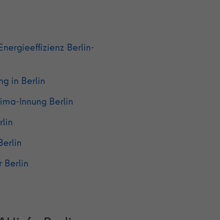
nergieeffizienz Berlin-
g in Berlin
ima-Innung Berlin
rlin
erlin
 Berlin