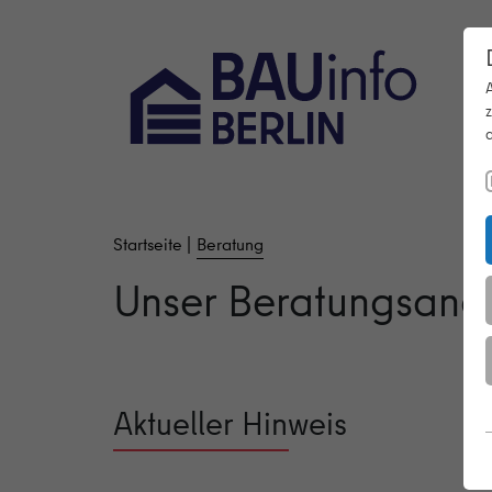
a
Startseite
Beratung
Unser Beratungsang
Aktueller Hinweis