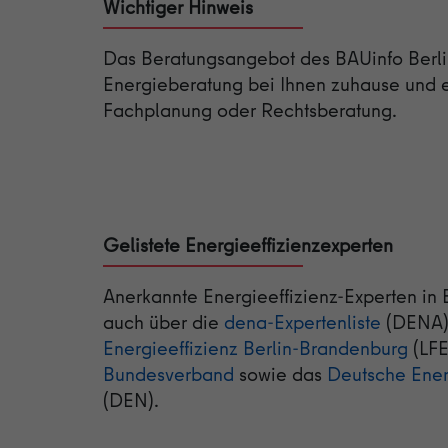
Wichtiger Hinweis
Das Beratungsangebot des BAUinfo Berlin
Energieberatung bei Ihnen zuhause und er
Fachplanung oder Rechtsberatung.
Gelistete Energieeffizienzexperten
Anerkannte Energieeffizienz-Experten in Be
auch über die
dena-Expertenliste
(DENA)
Energieeffizienz Berlin-Brandenburg
(LFE
Bundesverband
sowie das
Deutsche Ener
(DEN).