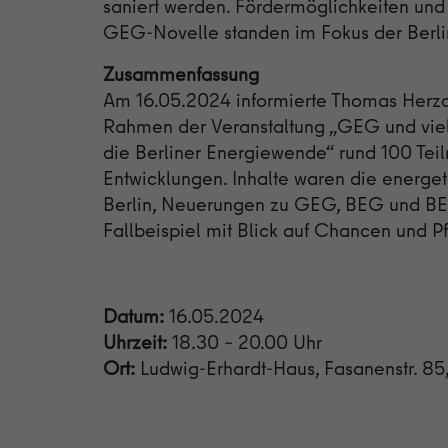
saniert werden. Fördermöglichkeiten und
GEG-Novelle standen im Fokus der Berli
Zusammenfassung
Am 16.05.2024 informierte Thomas Herzo
Rahmen der Veranstaltung „GEG und viel
die Berliner Energiewende“ rund 100 Tei
Entwicklungen. Inhalte waren die energe
Berlin, Neuerungen zu GEG, BEG und BEW
Fallbeispiel mit Blick auf Chancen und Pf
Datum:
16.05.2024
Uhrzeit:
18.30 – 20.00 Uhr
Ort:
Ludwig-Erhardt-Haus, Fasanenstr. 85,