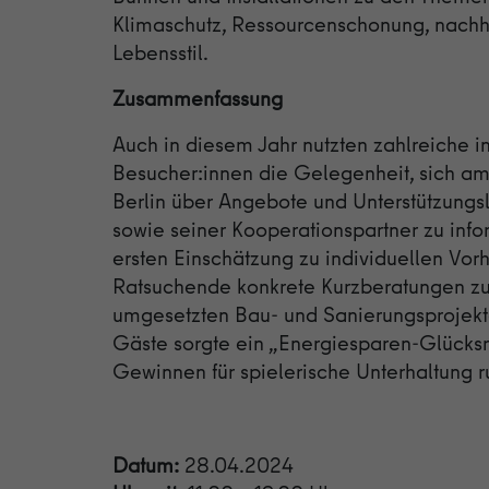
Klimaschutz, Ressourcenschonung, nachh
Lebensstil.
Zusammenfassung
Auch in diesem Jahr nutzten zahlreiche in
Besucher:innen die Gelegenheit, sich a
Berlin über Angebote und Unterstützungs
sowie seiner Kooperationspartner zu inf
ersten Einschätzung zu individuellen Vor
Ratsuchende konkrete Kurzberatungen zu
umgesetzten Bau- und Sanierungsprojekte
Gäste sorgte ein „Energiesparen-Glücksr
Gewinnen für spielerische Unterhaltung 
Datum:
28.04.2024