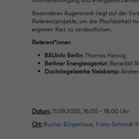
Besonderes Augenmerk liegt auf der Vors
Referenzprojekte, um die Machbarkeit m
eigenen Kiez zu verdeutlichen.
Referent*innen
BAUinfo Berlin
: Thomas Herzog
Berliner Energieagentur:
Benedikt S
Dachziegelwerke Nelskamp:
Andrea
Datum:
11.09.2025, 16:00 – 18:00 Uhr
Ort:
Bucher Bürgerhaus, Franz-Schmidt-S